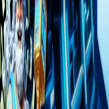
44
Hidung Bel
Meja - Arj
45
Udang ke
46
Langit
47
Tanah
48
Gula
49
Obat
50
Ahli Nujum
51
Air Gripe
52
Air Panas
53
Alat Tulis 