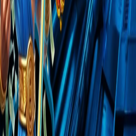
66
Anjing
67
Anjing
68
Tuli
69
Anjing Ber
70
Tukar Cinc
71
Anjing Men
72
Tukang Pu
73
Truk Milite
74
Truk Bara
75
Antar May
76
Anting-ant
77
Api