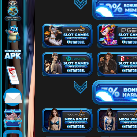
Gtatogel
Sabuk - W
Penakhluk
Dunia Toto
21
Jejaka Tua 
4D Online
Lesmana 
Bisa Depo
Via Dana 5k
26-08-2025
22
Janda Muda
15:49:27
Grendel -
GTATOGEL |
Akses aman
23
Berandal - 
dan lancar
Citraksa
untuk
bermain
game digital
24
Pengembar
16-08-2025
- Tas - Ra
22:52:20
Kumpulan
Link Situs
25
Nenek Moya
Slot Gacor
Sikat - T
777 Terbaru
Hari Ini