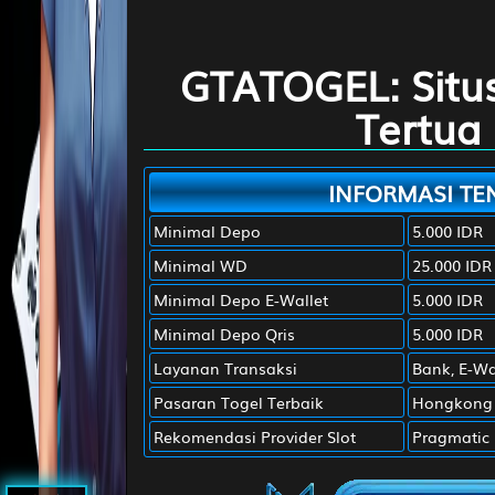
togel online
terbaik
indonesia #1
15
Pendeta Wa
GTATOGEL: Situs
05-11-2025
Manggis -
23:03:59
Tertua 
Selamat
Datang Di
16
Orang Bong
Situs Togel
Anggur - B
INFORMASI TE
Online Bebas
Invest
Minimal Depo
5.000 IDR
17
Penolong - 
09-09-2025
Minimal WD
25.000 IDR
18:14:44
INFO HADIAH
Minimal Depo E-Wallet
5.000 IDR
TOGEL FULL
18
Putri Raja
Minimal Depo Qris
5.000 IDR
GTATOGEL
Engsel - D
30-08-2025
Layanan Transaksi
Bank, E-Wal
21:23:55
Pasaran Togel Terbaik
Hongkong L
19
Kekasih - 
live rtp gta
Bemo - Na
togel gacor
Rekomendasi Provider Slot
Pragmatic 
28-08-2025
17:41:49
20
Pahlawan -