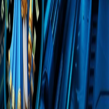
78
Arang
79
Topi
80
Arloji
81
Tokong Tep
82
Toko Kain
83
Tiup Harm
84
Ayam Kalk
85
Tinta Stem
86
Babi Huta
87
Badminto
88
Tinta
89
Baju Cina
90
Baker Rum