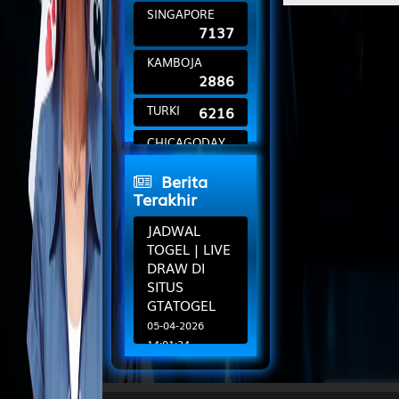
9
Istri Sejati
Mobil - Se
10
Peti Mati 
Arjuna da
CHICAGONIGHT
7592
11
Raja - Nag
Berita
CHINA
3946
Samiaji
Terakhir
FUJIAN 12
JADWAL
2055
12
Wanita Can
TOGEL | LIVE
Bubuk - Ot
DRAW DI
FUJIAN 15
2070
SITUS
GTATOGEL
13
Ahli Nujum 
05-04-2026
Abiyasa
14:01:34
GTATOGEL |
14
Orang Buta 
daftar situs
Destarata